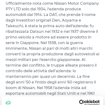
Ufficialmente nota come Nissan Motor Company
PTY LTD solo dal 1934, l'azienda produce
automobili dal 1914. La DAT, che prende il nome
dagli investitori originali Den, Aoyama e
Takeuchi, è stata la prima auto dell'azienda: fu
ribattezzata Datsun nel 1932 e nel 1937 divenne il
primo veicolo a motore ad essere prodotto in
serie in Giappone. Nel 1938, con la guerra
imminente, Nissan al pari di molti altri marchi
convertì la propria produzione dagli autoveicoli ai
mezzi militari per l'esercito giapponese. Al
termine del conflitto, le truppe alleate presero il
controllo delle attività dell’azienda: lo
manterranno per quasi un decennio. La fine
degli anni '50 e l'inizio degli anni '60 registrano il
boom di Nissan. Nel 1958 l'azienda inizia ad
esportare automobili negli Stati Uniti e nel 1961
avvia la produzione in Messico per servire il
mercato americano. Nel 1962, invece, cominciano