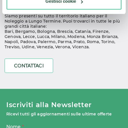
Gestisci cookie
auto?
Siamo presenti su tutto il territorio italiano per il 
Noleggio a Lungo Termine. Puoi trovarci in tutte le più 
grandi città italiane:
Bari
, 
Bergamo
, 
Bologna
, 
Brescia
, 
Catania
, 
Firenze
, 
Genova
, 
Lecce
, 
Lucca
, 
Milano
, 
Modena
, 
Monza Brianza
, 
Napoli
, 
Padova
, 
Palermo
, 
Parma
, 
Prato
, 
Roma
, 
Torino
, 
Treviso
, 
Udine
, 
Venezia
, 
Verona
, 
Vicenza
.
CONTATTACI
Iscriviti alla Newsletter
Ricevi tutti gli aggiornamenti sulle ultime offerte
Nome
*