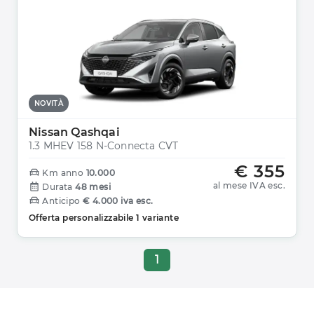
NOVITÀ
Nissan Qashqai
1.3 MHEV 158 N-Connecta CVT
€ 355
Km anno
10.000
al mese IVA esc.
Durata
48 mesi
Anticipo
€ 4.000 iva esc.
Offerta personalizzabile 1 variante
1