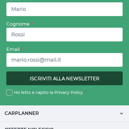
Cognome
*
Email
*
Ho letto e capito la
Privacy Policy
*
CARPLANNER