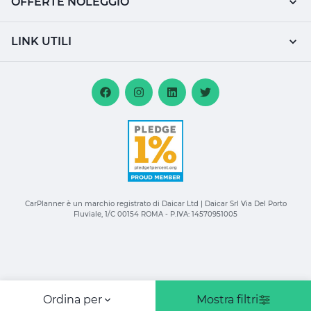
OFFERTE NOLEGGIO
LINK UTILI
CarPlanner è un marchio registrato di Daicar Ltd | Daicar Srl Via Del Porto
Fluviale, 1/C 00154 ROMA - P.IVA: 14570951005
Ordina per
Mostra filtri