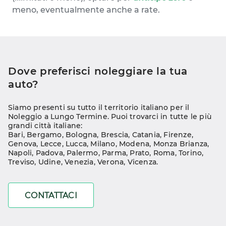
meno, eventualmente anche a rate.
Dove preferisci noleggiare la tua 
auto?
Siamo presenti su tutto il territorio italiano per il 
Noleggio a Lungo Termine. Puoi trovarci in tutte le più 
grandi città italiane:
Bari
, 
Bergamo
, 
Bologna
, 
Brescia
, 
Catania
, 
Firenze
, 
Genova
, 
Lecce
, 
Lucca
, 
Milano
, 
Modena
, 
Monza Brianza
, 
Napoli
, 
Padova
, 
Palermo
, 
Parma
, 
Prato
, 
Roma
, 
Torino
, 
Treviso
, 
Udine
, 
Venezia
, 
Verona
, 
Vicenza
.
CONTATTACI