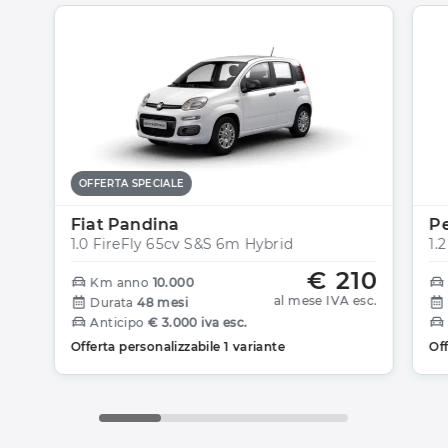
OFFERTA SPECIALE
Fiat Pandina
P
1.0 FireFly 65cv S&S 6m Hybrid
1.
€ 210
Km anno
10.000
al mese IVA esc.
Durata
48 mesi
Anticipo
€ 3.000 iva esc.
Offerta personalizzabile 1 variante
Off