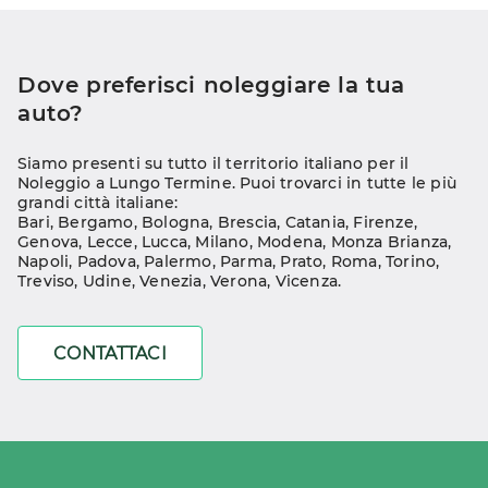
Dove preferisci noleggiare la tua 
auto?
Siamo presenti su tutto il territorio italiano per il 
Noleggio a Lungo Termine. Puoi trovarci in tutte le più 
grandi città italiane:
Bari
, 
Bergamo
, 
Bologna
, 
Brescia
, 
Catania
, 
Firenze
, 
Genova
, 
Lecce
, 
Lucca
, 
Milano
, 
Modena
, 
Monza Brianza
, 
Napoli
, 
Padova
, 
Palermo
, 
Parma
, 
Prato
, 
Roma
, 
Torino
, 
Treviso
, 
Udine
, 
Venezia
, 
Verona
, 
Vicenza
.
CONTATTACI