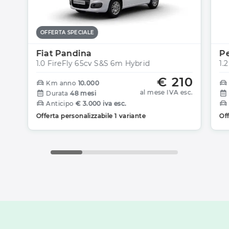
OFFERTA SPECIALE
Fiat Pandina
P
1.0 FireFly 65cv S&S 6m Hybrid
1.
€ 210
Km anno
10.000
al mese IVA esc.
Durata
48 mesi
Anticipo
€ 3.000 iva esc.
Offerta personalizzabile 1 variante
Off