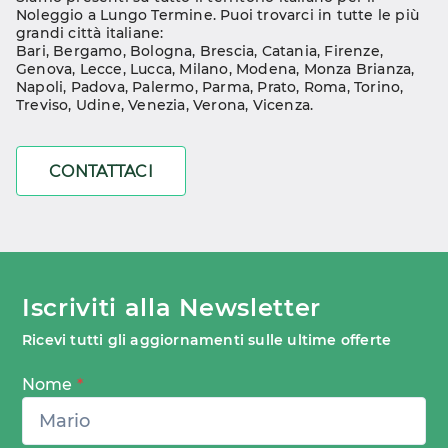
Noleggio a Lungo Termine. Puoi trovarci in tutte le più 
grandi città italiane:
Bari
, 
Bergamo
, 
Bologna
, 
Brescia
, 
Catania
, 
Firenze
, 
Genova
, 
Lecce
, 
Lucca
, 
Milano
, 
Modena
, 
Monza Brianza
, 
Napoli
, 
Padova
, 
Palermo
, 
Parma
, 
Prato
, 
Roma
, 
Torino
, 
Treviso
, 
Udine
, 
Venezia
, 
Verona
, 
Vicenza
.
CONTATTACI
Iscriviti alla Newsletter
Ricevi tutti gli aggiornamenti sulle ultime offerte
Nome
*