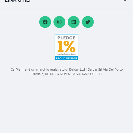
LINK UTILI
CarPlanner è un marchio registrato di Daicar Ltd | Daicar Srl Via Del Porto
Fluviale, 1/C 00154 ROMA - P.IVA: 14570951005