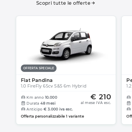
Scopri tutte le offerte
OFFERTA SPECIALE
Fiat Pandina
P
1.0 FireFly 65cv S&S 6m Hybrid
1.
€ 210
Km anno
10.000
al mese IVA esc.
Durata
48 mesi
Anticipo
€ 3.000 iva esc.
Offerta personalizzabile 1 variante
Off