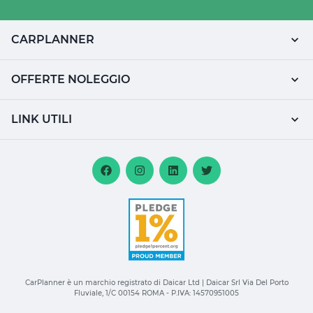
CARPLANNER
OFFERTE NOLEGGIO
LINK UTILI
CarPlanner è un marchio registrato di Daicar Ltd | Daicar Srl Via Del Porto
Fluviale, 1/C 00154 ROMA - P.IVA: 14570951005