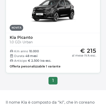
NOVITÀ
Kia Picanto
1.0 GDi Urban
€ 215
Km anno
10.000
al mese IVA esc.
Durata
48 mesi
Anticipo
€ 2.500 iva esc.
Offerta personalizzabile 1 variante
1
Il nome Kia è composto da “ki”, che in coreano