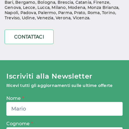
Bari
, 
Bergamo
, 
Bologna
, 
Brescia
, 
Catania
, 
Firenze
, 
Genova
, 
Lecce
, 
Lucca
, 
Milano
, 
Modena
, 
Monza Brianza
, 
Napoli
, 
Padova
, 
Palermo
, 
Parma
, 
Prato
, 
Roma
, 
Torino
, 
Treviso
, 
Udine
, 
Venezia
, 
Verona
, 
Vicenza
.
CONTATTACI
Iscriviti alla Newsletter
Ricevi tutti gli aggiornamenti sulle ultime offerte
Nome
*
Cognome
*