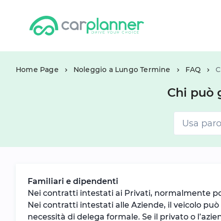
Home Page
Noleggio a Lungo Termine
FAQ
C
Chi può 
Familiari e dipendenti
Nei contratti intestati ai Privati, normalmente pos
Nei contratti intestati alle Aziende, il veicolo p
necessità di delega formale. Se il privato o l’az