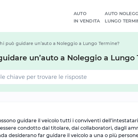
AUTO
AUTO NOLEGG
IN VENDITA
LUNGO TERMI
hi può guidare un’auto a Noleggio a Lungo Termine?
guidare un’auto a Noleggio a Lungo
sono guidare il veicolo tutti i conviventi dell’intestatar
uò essere condotto dal titolare, dai collaboratori, dagli 
ienda desiderano far guidare il veicolo a una o più perso