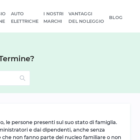
IO
AUTO
I NOSTRI
VANTAGGI
BLOG
NE
ELETTRICHE
MARCHI
DEL NOLEGGIO
 Termine?
io, le persone presenti sul suo stato di famiglia.
amministratori e dai dipendenti, anche senza
ne che non fanno parte del nucleo familiare o non