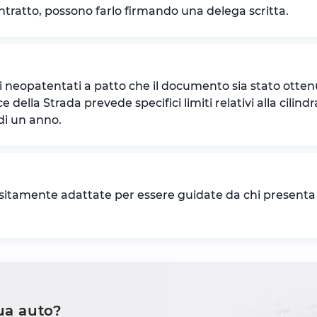
ontratto, possono farlo firmando una delega scritta.
i neopatentati a patto che il documento sia stato otten
dice della Strada prevede specifici limiti relativi alla cil
di un anno.
amente adattate per essere guidate da chi presenta limi
tua auto?