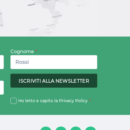
Cognome
*
Ho letto e capito la
Privacy Policy
*