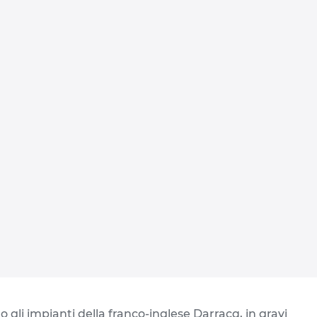
 gli impianti della franco-inglese Darracq, in gravi