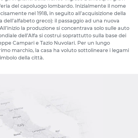
iferia del capoluogo lombardo. Inizialmente il nome
amente nel 1918, in seguito all’acquisizione della
ra dell’alfabeto greco): il passaggio ad una nuova
ll’inizio la produzione si concentrava solo sulle auto
iale dell’Alfa si costruì soprattutto sulla base dei
Giuseppe Campari e Tazio Nuvolari. Per un lungo
primo marchio, la casa ha voluto sottolineare i legami
imbolo della città.