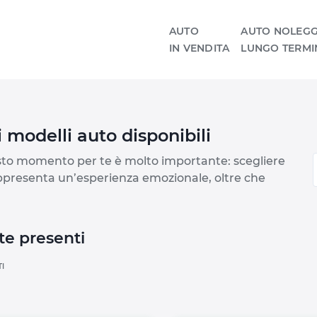
AUTO
AUTO NOLEGG
IN VENDITA
LUNGO TERMI
i modelli auto disponibili
sto momento per te è molto importante: scegliere
appresenta un’esperienza emozionale, oltre che
te presenti
TI