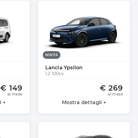
NOVITÀ
Lancia Ypsilon
1.2 100cv
€ 149
€ 269
al mese
al mese
i +
Mostra dettagli +