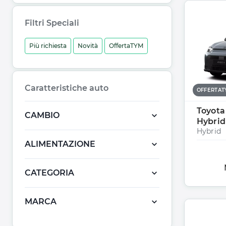
Filtri Speciali
Più richiesta
Novità
OffertaTYM
Caratteristiche auto
OFFERTA
Toyota
CAMBIO
Hybrid
Hybrid
ALIMENTAZIONE
CATEGORIA
MARCA