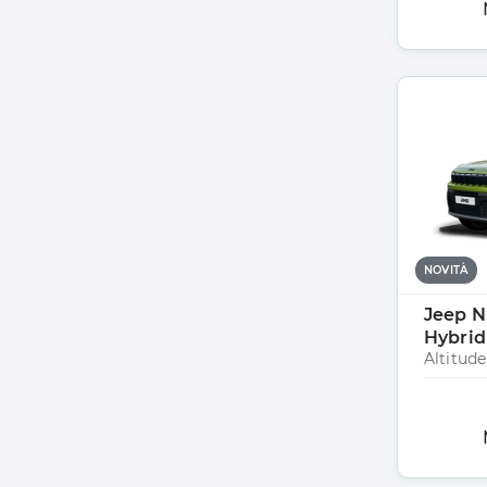
NOVITÀ
Jeep N
Hybrid
Altitud