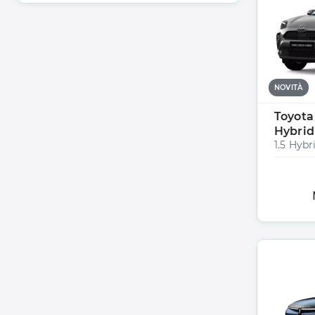
NOVITÀ
Toyota
Hybrid
1.5 Hyb