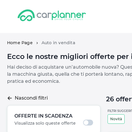
Home Page
Auto in vendita
Ecco le nostre migliori offerte per 
Hai deciso di acquistare un’automobile nuova? Que
la macchina giusta, quella che ti porterà lontano, r
pratica ed economica.
Nascondi filtri
26 offer
FILTRI SUGGERI
OFFERTE IN SCADENZA
Novità
Visualizza solo queste offerte