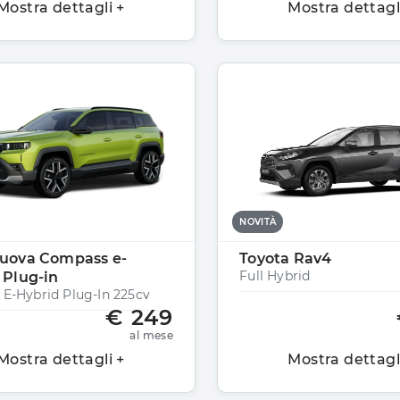
Mostra dettagli +
Mostra dettagl
NOVITÀ
uova Compass e-
Toyota Rav4
Full Hybrid
 Plug-in
e E-Hybrid Plug-In 225cv
€ 249
al mese
Mostra dettagli +
Mostra dettagl