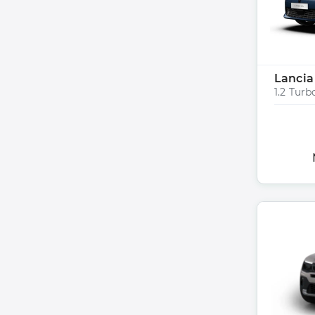
Lancia
1.2 Turb