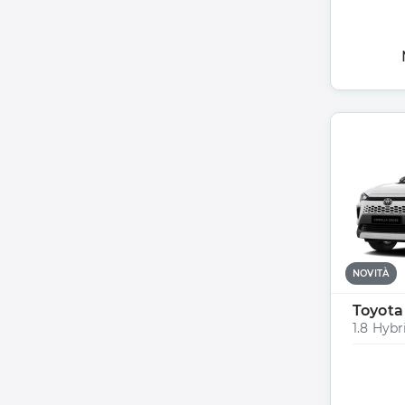
NOVITÀ
Toyota
1.8 Hyb