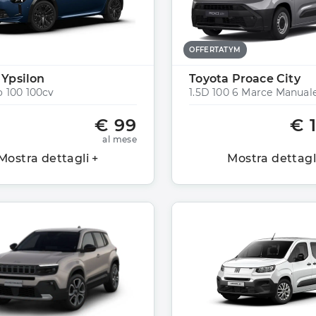
OFFERTATYM
 Ypsilon
Toyota Proace City
o 100 100cv
1.5D 100 6 Marce Manuale
€ 99
€ 
al mese
Mostra dettagli +
Mostra dettagl