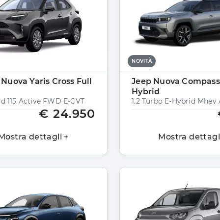
NOVITÀ
 Nuova Yaris Cross Full
Jeep Nuova Compass
Hybrid
rid 115 Active FWD E-CVT
€ 24.950
Mostra dettagli +
Mostra dettagl