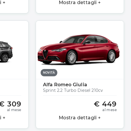
i +
Mostra dettagli +
NOVITÀ
Alfa Romeo Giulia
Sprint 2.2 Turbo Diesel 210cv
€ 309
€ 449
al mese
al mese
i +
Mostra dettagli +