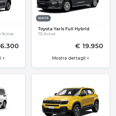
NOVITÀ
Toyota Yaris Full Hybrid
 Active
115 Active
16.300
€ 19.950
i +
Mostra dettagli +