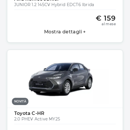
JUNIOR 1.2 145CV Hybrid EDCT6 Ibrida
€ 159
al mese
Mostra dettagli +
NOVITÀ
Toyota C-HR
2.0 PHEV Active MY25