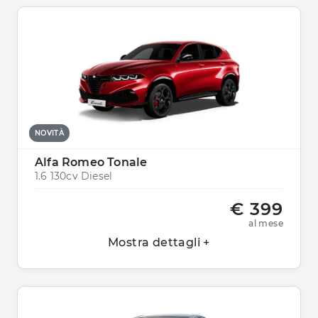
NOVITÀ
Alfa Romeo Tonale
1.6 130cv Diesel
€ 399
al mese
Mostra dettagli +