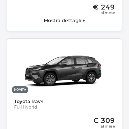
€ 249
al mese
Mostra dettagli +
NOVITÀ
Toyota Rav4
Full Hybrid
€ 309
al mese