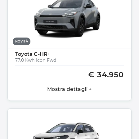
NOVITÀ
Toyota C-HR+
77,0 Kwh Icon Fwd
€ 34.950
Mostra dettagli +