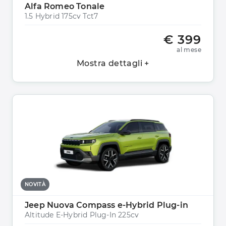
Alfa Romeo Tonale
1.5 Hybrid 175cv Tct7
€ 399
al mese
Mostra dettagli +
NOVITÀ
Jeep Nuova Compass e-Hybrid Plug-in
Altitude E-Hybrid Plug-In 225cv