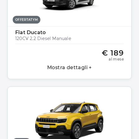
OFFERTATYM
Fiat Ducato
120CV 2.2 Diesel Manuale
€ 189
al mese
Mostra dettagli +