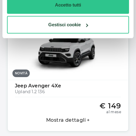
Mostra dettagli +
Accetto tutti
Gestisci cookie
NOVITÀ
Jeep Avenger 4Xe
Upland 1.2 136
€ 149
al mese
Mostra dettagli +