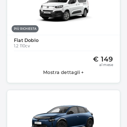
PIÙ RICHIESTA
Fiat Doblo
1.2 110cv
€ 149
al mese
Mostra dettagli +