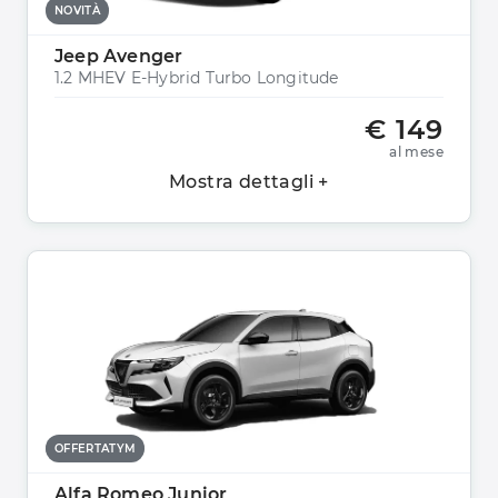
NOVITÀ
Jeep Avenger
1.2 MHEV E-Hybrid Turbo Longitude
€ 149
al mese
Mostra dettagli +
OFFERTATYM
Alfa Romeo Junior