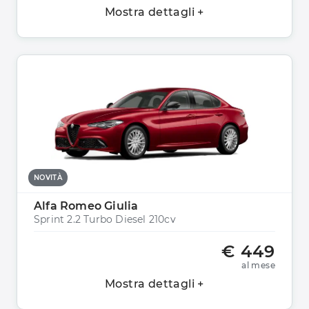
Mostra dettagli +
NOVITÀ
Alfa Romeo Giulia
Sprint 2.2 Turbo Diesel 210cv
€ 449
al mese
Mostra dettagli +