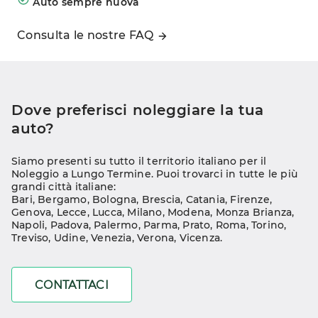
Auto sempre nuova
Consulta le nostre FAQ
Dove preferisci noleggiare la tua 
auto?
Siamo presenti su tutto il territorio italiano per il 
Noleggio a Lungo Termine. Puoi trovarci in tutte le più 
grandi città italiane:
Bari
, 
Bergamo
, 
Bologna
, 
Brescia
, 
Catania
, 
Firenze
, 
Genova
, 
Lecce
, 
Lucca
, 
Milano
, 
Modena
, 
Monza Brianza
, 
Napoli
, 
Padova
, 
Palermo
, 
Parma
, 
Prato
, 
Roma
, 
Torino
, 
Treviso
, 
Udine
, 
Venezia
, 
Verona
, 
Vicenza
.
CONTATTACI