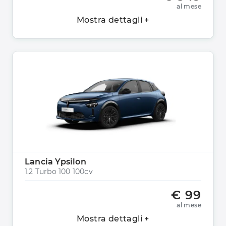
al mese
Mostra dettagli +
Lancia Ypsilon
1.2 Turbo 100 100cv
€ 99
al mese
Mostra dettagli +