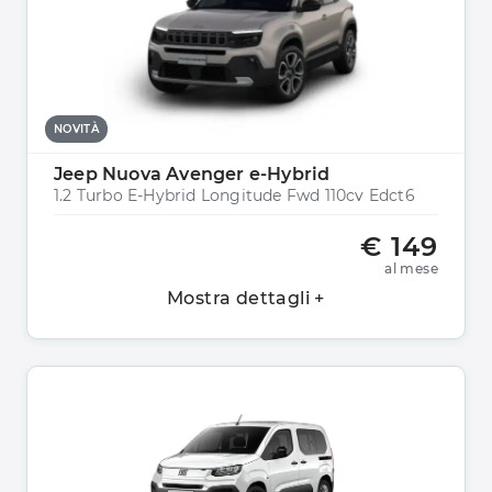
NOVITÀ
Jeep Nuova Avenger e-Hybrid
1.2 Turbo E-Hybrid Longitude Fwd 110cv Edct6
€ 149
al mese
Mostra dettagli +