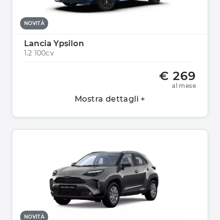
NOVITÀ
Lancia Ypsilon
1.2 100cv
€ 269
al mese
Mostra dettagli +
NOVITÀ