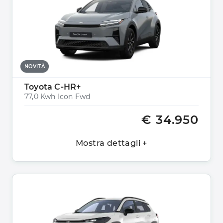
NOVITÀ
Toyota C-HR+
77,0 Kwh Icon Fwd
€ 34.950
Mostra dettagli +