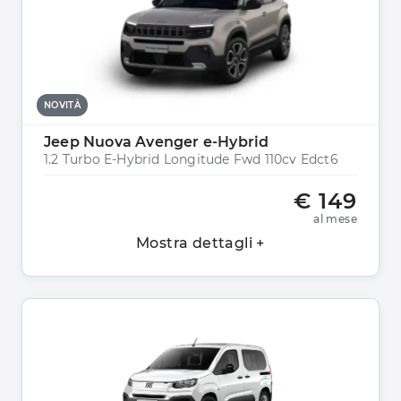
NOVITÀ
Jeep Nuova Avenger e-Hybrid
1.2 Turbo E-Hybrid Longitude Fwd 110cv Edct6
€ 149
al mese
Mostra dettagli +