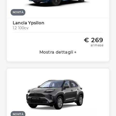
NOVITÀ
Lancia Ypsilon
1.2 100cv
€ 269
al mese
Mostra dettagli +
NOVITÀ