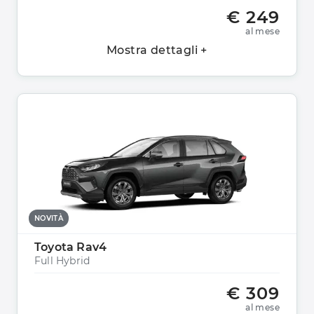
€ 249
al mese
Mostra dettagli +
NOVITÀ
Toyota Rav4
Full Hybrid
€ 309
al mese