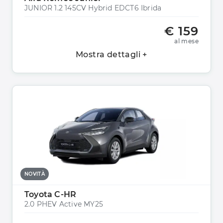
JUNIOR 1.2 145CV Hybrid EDCT6 Ibrida
€ 159
al mese
Mostra dettagli +
NOVITÀ
Toyota C-HR
2.0 PHEV Active MY25