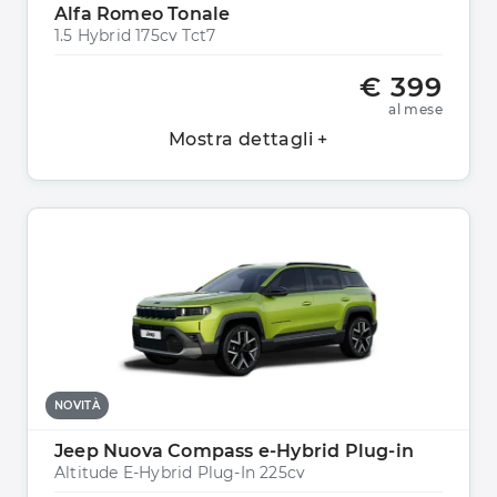
Alfa Romeo Tonale
1.5 Hybrid 175cv Tct7
€ 399
al mese
Mostra dettagli +
NOVITÀ
Jeep Nuova Compass e-Hybrid Plug-in
Altitude E-Hybrid Plug-In 225cv