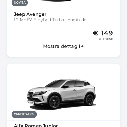
NOVITÀ
Jeep Avenger
1.2 MHEV E-Hybrid Turbo Longitude
€ 149
al mese
Mostra dettagli +
OFFERTATYM
Alfa Romeo Junior