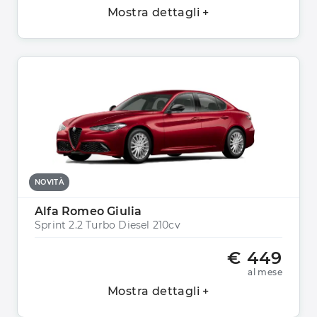
Mostra dettagli +
NOVITÀ
Alfa Romeo Giulia
Sprint 2.2 Turbo Diesel 210cv
€ 449
al mese
Mostra dettagli +