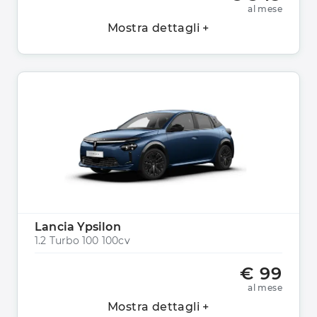
al mese
Mostra dettagli +
Lancia Ypsilon
1.2 Turbo 100 100cv
€ 99
al mese
Mostra dettagli +