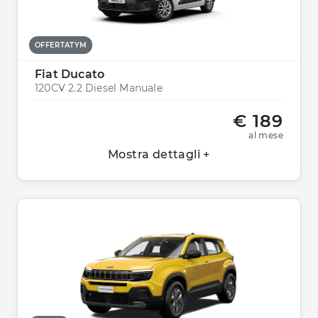
OFFERTATYM
Fiat Ducato
120CV 2.2 Diesel Manuale
€ 189
al mese
Mostra dettagli +