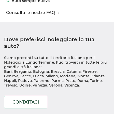
Auto sempre nuova
Consulta le nostre FAQ
Dove preferisci noleggiare la tua 
auto?
Siamo presenti su tutto il territorio italiano per il 
Noleggio a Lungo Termine. Puoi trovarci in tutte le più 
grandi città italiane:
Bari
, 
Bergamo
, 
Bologna
, 
Brescia
, 
Catania
, 
Firenze
, 
Genova
, 
Lecce
, 
Lucca
, 
Milano
, 
Modena
, 
Monza Brianza
, 
Napoli
, 
Padova
, 
Palermo
, 
Parma
, 
Prato
, 
Roma
, 
Torino
, 
Treviso
, 
Udine
, 
Venezia
, 
Verona
, 
Vicenza
.
CONTATTACI