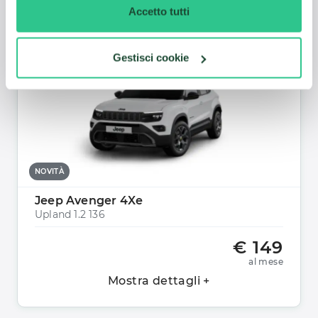
Mostra dettagli +
Accetto tutti
Gestisci cookie
NOVITÀ
Jeep Avenger 4Xe
Upland 1.2 136
€ 149
al mese
Mostra dettagli +