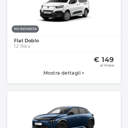
PIÙ RICHIESTA
Fiat Doblo
1.2 110cv
€ 149
al mese
Mostra dettagli +