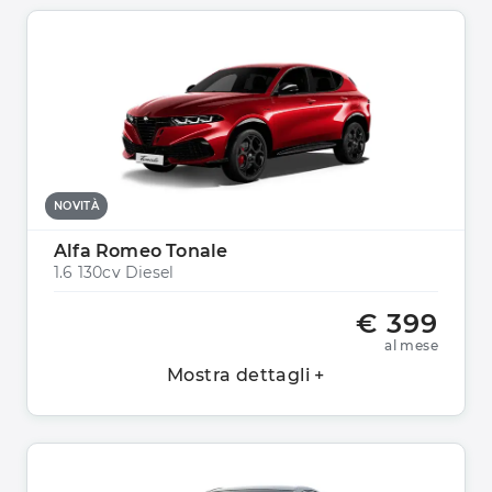
NOVITÀ
Alfa Romeo Tonale
1.6 130cv Diesel
€ 399
al mese
Mostra dettagli +