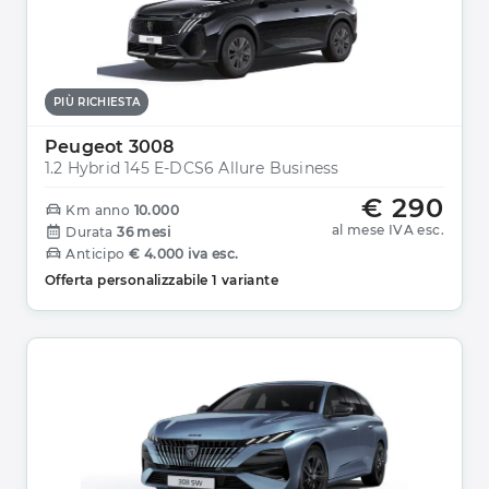
PIÙ RICHIESTA
Peugeot 3008
1.2 Hybrid 145 E-DCS6 Allure Business
€ 290
Km anno
10.000
al mese IVA esc.
Durata
36 mesi
Anticipo
€ 4.000 iva esc.
Offerta personalizzabile 1 variante