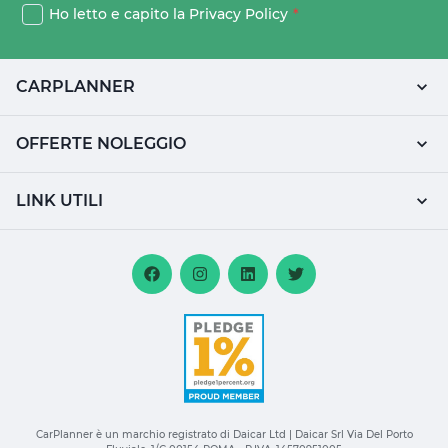
Ho letto e capito la
Privacy Policy
*
CARPLANNER
OFFERTE NOLEGGIO
LINK UTILI
CarPlanner è un marchio registrato di Daicar Ltd | Daicar Srl Via Del Porto