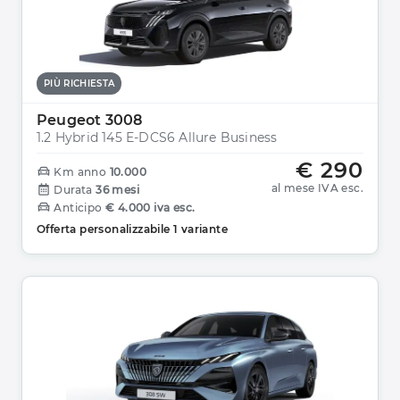
PIÙ RICHIESTA
Peugeot 3008
1.2 Hybrid 145 E-DCS6 Allure Business
€ 290
Km anno
10.000
al mese IVA esc.
Durata
36 mesi
Anticipo
€ 4.000 iva esc.
Offerta personalizzabile 1 variante