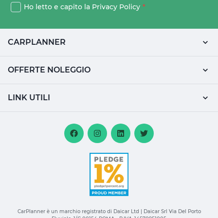
Ho letto e capito la
Privacy Policy
*
CARPLANNER
OFFERTE NOLEGGIO
LINK UTILI
CarPlanner è un marchio registrato di Daicar Ltd | Daicar Srl Via Del Porto