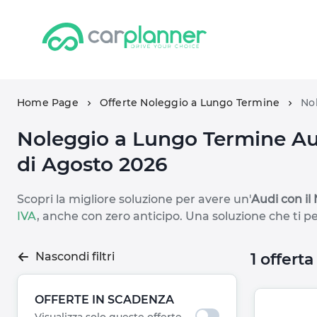
Home Page
Offerte Noleggio a Lungo Termine
Nol
Noleggio a Lungo Termine Audi
di Agosto 2026
Scopri la migliore soluzione per avere un'
Audi con i
IVA
, anche con zero anticipo. Una soluzione che ti p
Nascondi filtri
1 offert
OFFERTE IN SCADENZA