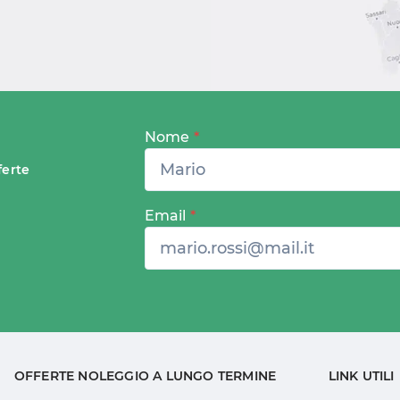
Nome
*
ferte
Email
*
OFFERTE NOLEGGIO A LUNGO TERMINE
LINK UTILI