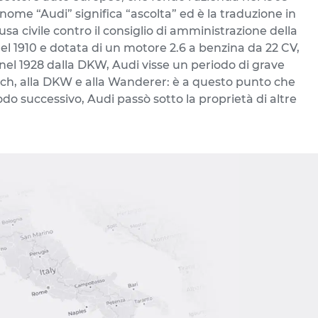
l nome “Audi” significa “ascolta” ed è la traduzione in
sa civile contro il consiglio di amministrazione della
nel 1910 e dotata di un motore 2.6 a benzina da 22 CV,
a nel 1928 dalla DKW, Audi visse un periodo di grave
Horch, alla DKW e alla Wanderer: è a questo punto che
do successivo, Audi passò sotto la proprietà di altre