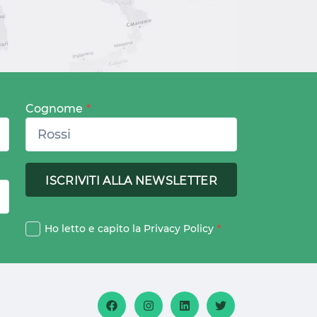
Cognome
*
Ho letto e capito la
Privacy Policy
*