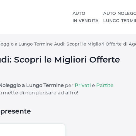
AUTO
AUTO NOLEGG
IN VENDITA
LUNGO TERMI
eggio a Lungo Termine Audi: Scopri le Migliori Offerte di A
: Scopri le Migliori Offerte
l Noleggio a Lungo Termine
per
Privati
e
Partite
ermette di non pensare ad altro!
a presente