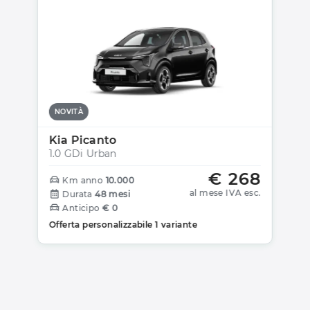
NOVITÀ
Kia Picanto
1.0 GDi Urban
€ 268
Km anno
10.000
al mese IVA esc.
Durata
48 mesi
Anticipo
€ 0
Offerta personalizzabile 1 variante