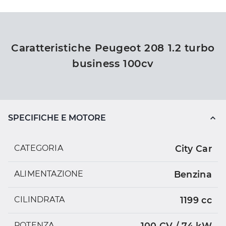
Caratteristiche Peugeot 208 1.2 turbo
business 100cv
SPECIFICHE E MOTORE
CATEGORIA
City Car
ALIMENTAZIONE
Benzina
CILINDRATA
1199 cc
POTENZA
100 CV / 74 kW