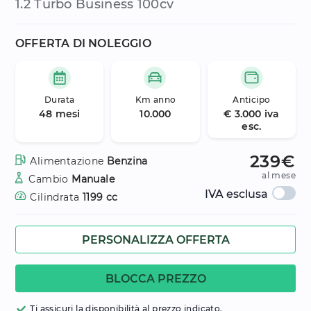
1.2 Turbo Business 100cv
OFFERTA DI NOLEGGIO
Durata
Km anno
Anticipo
48 mesi
10.000
€ 3.000 iva
esc.
239€
Alimentazione
Benzina
al mese
Cambio
Manuale
IVA esclusa
Cilindrata
1199 cc
PERSONALIZZA OFFERTA
BLOCCA PREZZO
Ti assicuri la disponibilità al prezzo indicato.