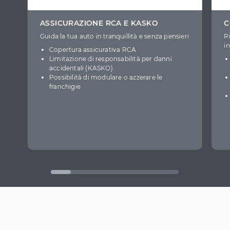
ASSICURAZIONE RCA E KASKO
C
Guida la tua auto in tranquillità e senza pensieri
R
i
Copertura assicurativa RCA
Limitazione di responsabilità per danni
accidentali (KASKO)
Possibilità di modulare o azzerare le
franchigie