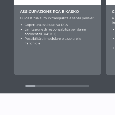
ASSICURAZIONE RCA E KASKO
C
Guida la tua auto in tranquillità e senza pensieri
R
i
Copertura assicurativa RCA
Limitazione di responsabilità per danni
accidentali (KASKO)
Possibilità di modulare o azzerare le
franchigie