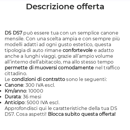
Descrizione offerta
DS DS7
può essere tua con un semplice canone
mensile. Con una scelta ampia e con sempre più
modelli adatti ad ogni gusto estetico, questa
tipologia di auto rimane
confortevole
e adatto
anche a lunghi viaggi, grazie all’ampio volume
all’interno dell’abitacolo, ma allo stesso tempo
permette di muoversi comodamente
nel traffico
cittadino.
Le
condizioni di contratto
sono le seguenti:
Canone
: 300 IVA escl.
Km/anno
: 10000
Durata
: 36 mesi
Anticipo
: 5000 IVA escl.
Approfondisci
qui
le caratteristiche della tua DS
DS7. Cosa aspetti!
Blocca subito questa offerta!