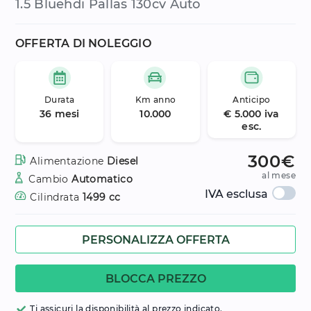
1.5 Bluehdi Pallas 130cv Auto
OFFERTA DI NOLEGGIO
Durata
Km anno
Anticipo
36 mesi
10.000
€ 5.000 iva
esc.
300€
Alimentazione
Diesel
al mese
Cambio
Automatico
IVA esclusa
Cilindrata
1499 cc
PERSONALIZZA OFFERTA
BLOCCA PREZZO
Ti assicuri la disponibilità al prezzo indicato.