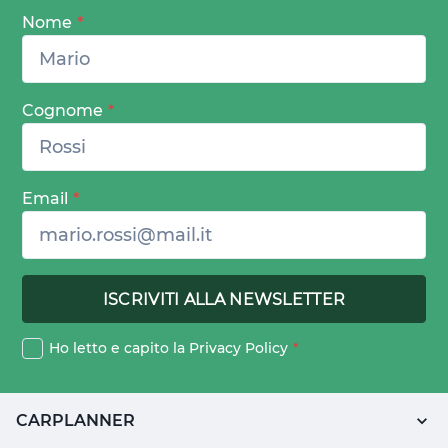
Nome
*
Cognome
*
Email
*
Ho letto e capito la
Privacy Policy
*
CARPLANNER