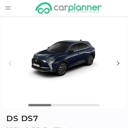
DS DS7