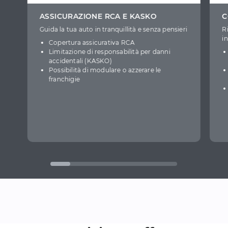
ASSICURAZIONE RCA E KASKO
C
Guida la tua auto in tranquillità e senza pensieri
R
i
Copertura assicurativa RCA
Limitazione di responsabilità per danni
accidentali (KASKO)
Possibilità di modulare o azzerare le
franchigie