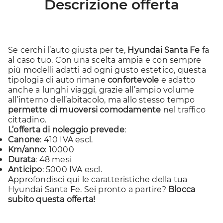
Descrizione offerta
Se cerchi l’auto giusta per te,
Hyundai Santa Fe
fa
al caso tuo. Con una scelta ampia e con sempre
più modelli adatti ad ogni gusto estetico, questa
tipologia di auto rimane
confortevole
e adatto
anche a lunghi viaggi, grazie all’ampio volume
all’interno dell’abitacolo, ma allo stesso tempo
permette di muoversi comodamente
nel traffico
cittadino.
L’offerta di noleggio prevede
:
Canone
: 410 IVA escl.
Km/anno
: 10000
Durata
: 48 mesi
Anticipo
: 5000 IVA escl.
Approfondisci
qui
le caratteristiche della tua
Hyundai Santa Fe. Sei pronto a partire?
Blocca
subito questa offerta!