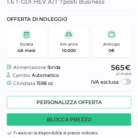
1.6 T-GDI HEV A/T 7posti Business
OFFERTA DI NOLEGGIO
Durata
Km anno
Anticipo
48 mesi
10.000
0€
565€
Alimentazione
Ibrida
al mese
Cambio
Automatico
IVA esclusa
Cilindrata
1598 cc
PERSONALIZZA OFFERTA
BLOCCA PREZZO
Ti assicuri la disponibilità al prezzo indicato.