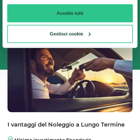
di Noleggio, ti garantiamo sempre le offerte più
vantaggiose del mercato. Dovrai solo scegliere
Accetto tutti
l'auto che preferisci tra centinaia di offerte
disponibili!
Gestisci cookie
I vantaggi del Noleggio a Lungo Termine
Minimo investimento finanziario