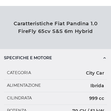
Caratteristiche Fiat Pandina 1.0
FireFly 65cv S&S 6m Hybrid
SPECIFICHE E MOTORE
CATEGORIA
City Car
ALIMENTAZIONE
Ibrida
CILINDRATA
999 cc
POTENZA
70 CV / 51 kW