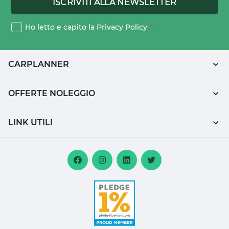
Ho letto e capito la
Privacy Policy
*
CARPLANNER
OFFERTE NOLEGGIO
LINK UTILI