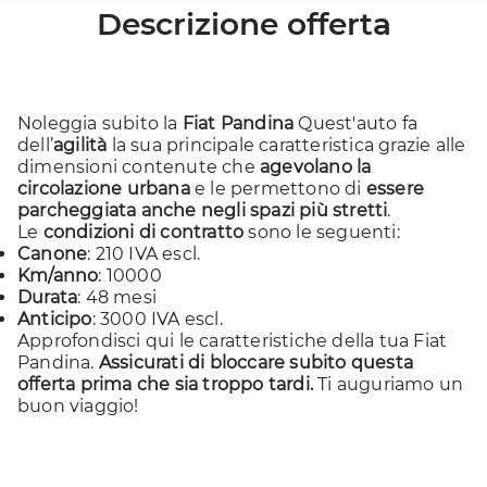
Descrizione offerta
Noleggia subito la
Fiat Pandina
Quest'auto fa
dell’
agilità
la sua principale caratteristica grazie alle
dimensioni contenute che
agevolano la
circolazione urbana
e le permettono di
essere
parcheggiata anche negli spazi più stretti
.
Le
condizioni di contratto
sono le seguenti:
Canone
: 210 IVA escl.
Km/anno
: 10000
Durata
: 48 mesi
Anticipo
: 3000 IVA escl.
Approfondisci
qui
le caratteristiche della tua Fiat
Pandina.
Assicurati di bloccare subito questa
offerta prima che sia troppo tardi.
Ti auguriamo un
buon viaggio!