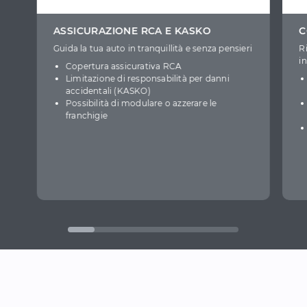
ASSICURAZIONE RCA E KASKO
C
Guida la tua auto in tranquillità e senza pensieri
R
i
Copertura assicurativa RCA
Limitazione di responsabilità per danni
accidentali (KASKO)
Possibilità di modulare o azzerare le
franchigie