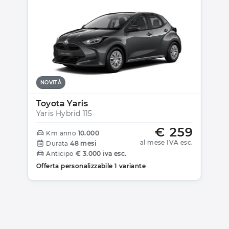
NOVITÀ
Toyota Yaris
Yaris Hybrid 115
€ 259
Km anno
10.000
al mese IVA esc.
Durata
48 mesi
Anticipo
€ 3.000 iva esc.
Offerta personalizzabile 1 variante