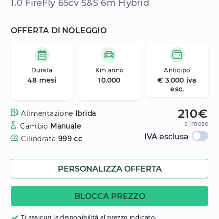
1.0 FireFly 65cv S&S 6m Hybrid
OFFERTA DI NOLEGGIO
Durata
Km anno
Anticipo
48 mesi
10.000
€ 3.000 iva
esc.
210€
Alimentazione
Ibrida
al mese
Cambio
Manuale
IVA esclusa
Cilindrata
999 cc
PERSONALIZZA OFFERTA
BLOCCA PREZZO
Ti assicuri la disponibilità al prezzo indicato.