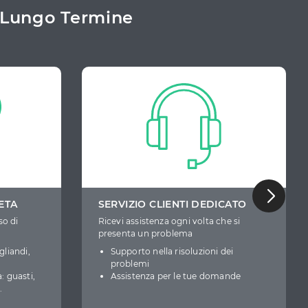
a Lungo Termine
ETA
SERVIZIO CLIENTI DEDICATO
so di
Ricevi assistenza ogni volta che si
presenta un problema
gliandi,
Supporto nella risoluzioni dei
problemi
: guasti,
Assistenza per le tue domande
.