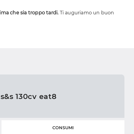
ima che sia troppo tardi.
Ti auguriamo un buon
 s&s 130cv eat8
CONSUMI