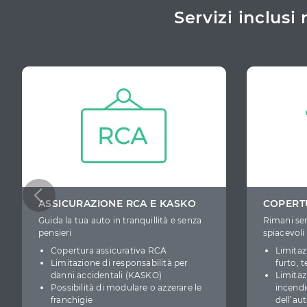
Servizi inclus
ASSICURAZIONE RCA E KASKO
COPERT
Guida la tua auto in tranquillità e senza
Rimani sem
pensieri
spiacevoli
Copertura assicurativa RCA
Limitaz
Limitazione di responsabilità per
furto, 
danni accidentali (KASKO)
Limitaz
Possibilità di modulare o azzerare le
incendi
franchigie
dell’au