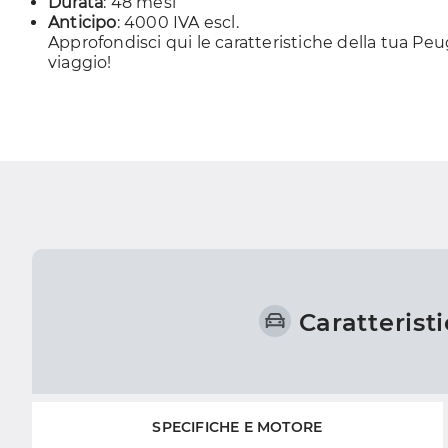
Durata
: 48 mesi
Anticipo
: 4000 IVA escl.
Approfondisci
qui
le caratteristiche della tua Pe
viaggio!
Caratterist
SPECIFICHE E MOTORE