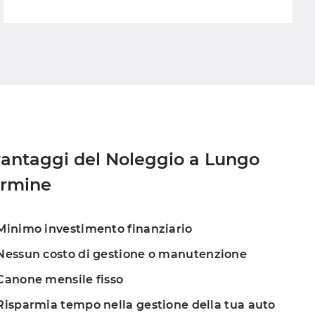
vantaggi del Noleggio a Lungo 
ermine
inimo investimento finanziario
essun costo di gestione o manutenzione
anone mensile fisso
isparmia tempo nella gestione della tua auto