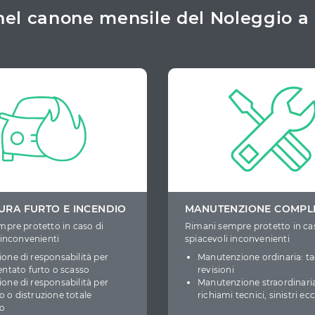
i nel canone mensile del Noleggio 
URA FURTO E INCENDIO
MANUTENZIONE COMPL
pre protetto in caso di
Rimani sempre protetto in ca
 inconvenienti
spiacevoli inconvenienti
ione di responsabilità per
Manutenzione ordinaria: ta
tentato furto o scasso
revisioni
ione di responsabilità per
Manutenzione straordinaria
o o distruzione totale
richiami tecnici, sinistri ecc
to