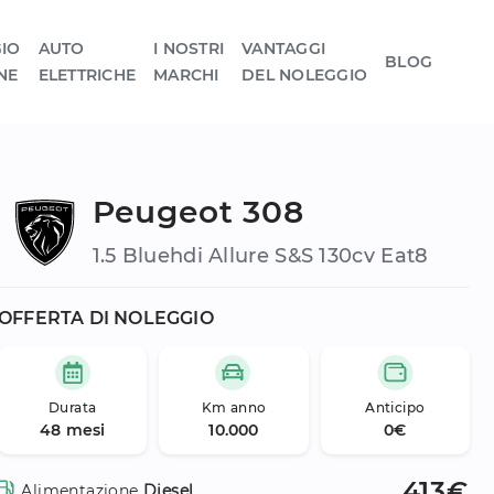
IO
AUTO
I NOSTRI
VANTAGGI
BLOG
NE
ELETTRICHE
MARCHI
DEL NOLEGGIO
Peugeot 308
1.5 Bluehdi Allure S&s 130cv Eat8
OFFERTA DI NOLEGGIO
Durata
Km anno
Anticipo
48 mesi
10.000
0€
413€
Alimentazione
Diesel