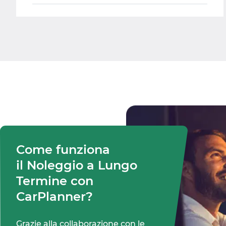
Come funziona

il Noleggio a Lungo 
Termine con 
CarPlanner?
Grazie alla collaborazione con le