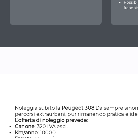
Possibi
franchi
Noleggia subito la
Peugeot 308
Da sempre sinon
percorsi extraurbani, pur rimanendo pratica e ideal
L’offerta di noleggio prevede
:
Canone
: 320 IVA escl.
Km/anno
: 10000