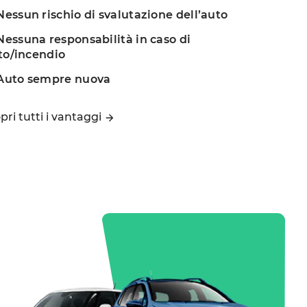
essun rischio di svalutazione dell’auto
essuna responsabilità in caso di
to/incendio
Auto sempre nuova
pri tutti i vantaggi