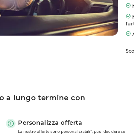
N
N
fur
Sco
to a lungo termine con
Personalizza offerta
La nostre offerte sono personalizzabili*, puoi decidere se 