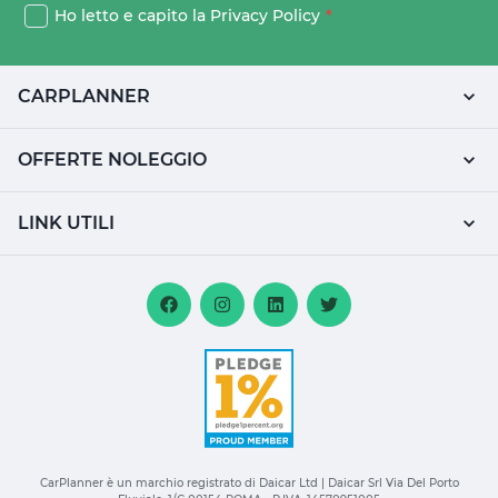
Ho letto e capito la
Privacy Policy
*
CARPLANNER
OFFERTE NOLEGGIO
LINK UTILI
CarPlanner è un marchio registrato di Daicar Ltd | Daicar Srl Via Del Porto