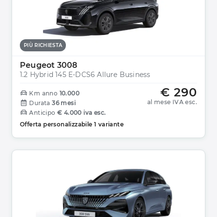
PIÙ RICHIESTA
Peugeot 3008
1.2 Hybrid 145 E-DCS6 Allure Business
€ 290
Km anno
10.000
al mese IVA esc.
Durata
36 mesi
Anticipo
€ 4.000 iva esc.
Offerta personalizzabile 1 variante