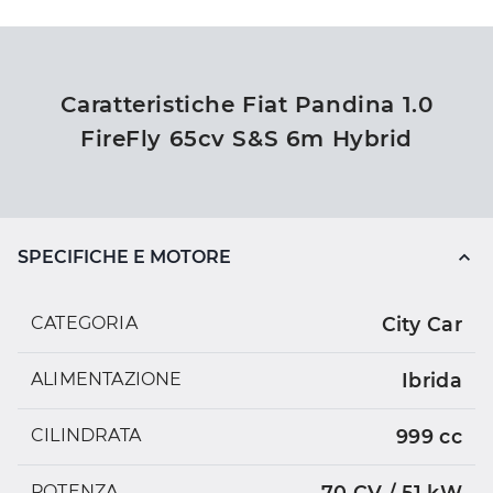
Caratteristiche Fiat Pandina 1.0
FireFly 65cv S&S 6m Hybrid
SPECIFICHE E MOTORE
CATEGORIA
City Car
ALIMENTAZIONE
Ibrida
CILINDRATA
999 cc
POTENZA
70 CV / 51 kW