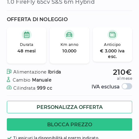
1.0 FireFly 65cv S&S 6m Hybrid
OFFERTA DI NOLEGGIO
Durata
Km anno
Anticipo
48 mesi
10.000
€ 3.000 iva
esc.
210€
Alimentazione
Ibrida
al mese
Cambio
Manuale
IVA esclusa
Cilindrata
999 cc
PERSONALIZZA OFFERTA
BLOCCA PREZZO
Ti assicuri la disponibilità al prezzo indicato.