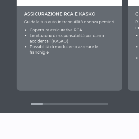
ASSICURAZIONE RCA E KASKO
C
Guida la tua auto in tranquillità e senza pensieri
R
i
Copertura assicurativa RCA
Limitazione di responsabilità per danni
accidentali (KASKO)
Possibilità di modulare o azzerare le
franchigie