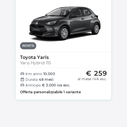
NOVITÀ
Toyota Yaris
Yaris Hybrid 115
€ 259
Km anno
10.000
al mese IVA esc.
Durata
48 mesi
Anticipo
€ 3.000 iva esc.
Offerta personalizzabile 1 variante