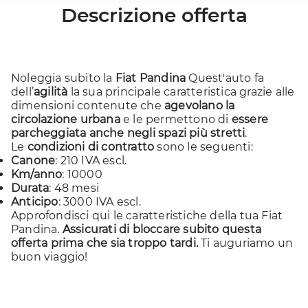
Descrizione offerta
Noleggia subito la
Fiat Pandina
Quest'auto fa
dell’
agilità
la sua principale caratteristica grazie alle
dimensioni contenute che
agevolano la
circolazione urbana
e le permettono di
essere
parcheggiata anche negli spazi più stretti
.
Le
condizioni di contratto
sono le seguenti:
Canone
: 210 IVA escl.
Km/anno
: 10000
Durata
: 48 mesi
Anticipo
: 3000 IVA escl.
Approfondisci
qui
le caratteristiche della tua Fiat
Pandina.
Assicurati di bloccare subito questa
offerta prima che sia troppo tardi.
Ti auguriamo un
buon viaggio!